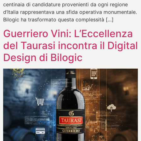
centinaia di candidature provenienti da ogni regione
d’Italia rappresentava una sfida operativa monumentale.
Bilogic ha trasformato questa complessità […]
Guerriero Vini: L’Eccellenza
del Taurasi incontra il Digital
Design di Bilogic