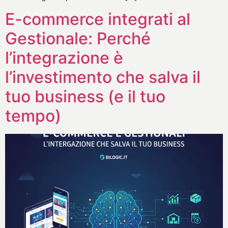
E-commerce integrati al
Gestionale: Perché
l’integrazione è
l’investimento che salva il
tuo business (e il tuo
tempo)