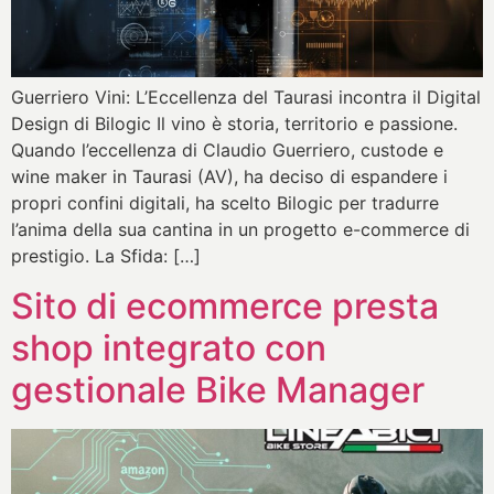
Guerriero Vini: L’Eccellenza del Taurasi incontra il Digital
Design di Bilogic Il vino è storia, territorio e passione.
Quando l’eccellenza di Claudio Guerriero, custode e
wine maker in Taurasi (AV), ha deciso di espandere i
propri confini digitali, ha scelto Bilogic per tradurre
l’anima della sua cantina in un progetto e-commerce di
prestigio. La Sfida: […]
Sito di ecommerce presta
shop integrato con
gestionale Bike Manager