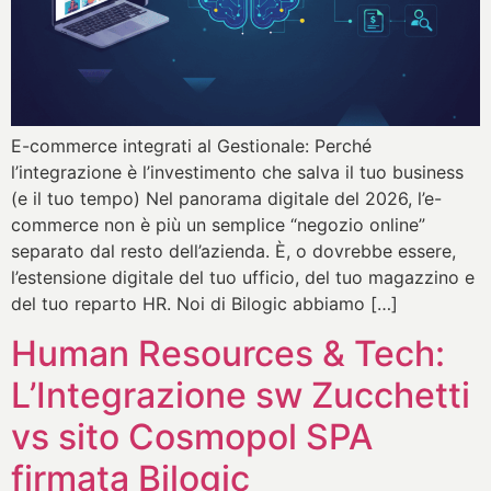
E-commerce integrati al Gestionale: Perché
l’integrazione è l’investimento che salva il tuo business
(e il tuo tempo) Nel panorama digitale del 2026, l’e-
commerce non è più un semplice “negozio online”
separato dal resto dell’azienda. È, o dovrebbe essere,
l’estensione digitale del tuo ufficio, del tuo magazzino e
del tuo reparto HR. Noi di Bilogic abbiamo […]
Human Resources & Tech:
L’Integrazione sw Zucchetti
vs sito Cosmopol SPA
firmata Bilogic