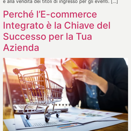
e alla vendita dei titoli di ingresso per gli eventi. […]
Perché l’E-commerce
Integrato è la Chiave del
Successo per la Tua
Azienda