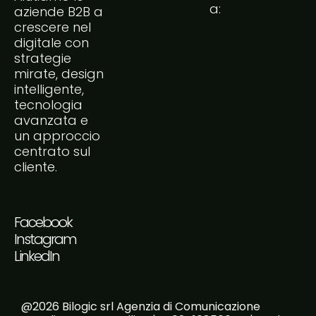
a:
aziende B2B a
crescere nel
digitale con
strategie
mirate, design
intelligente,
tecnologia
avanzata e
un approccio
centrato sul
cliente.
Facebook
Instagram
LinkedIn
@2026 Bilogic srl Agenzia di Comunicazione