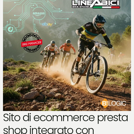
Sito di ecommerce presta
shop integrato con