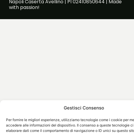
Napoli Caserta Avellino | PI 02410850644 | Made
with passion!
Gestisci Consenso
Per fornire le migliori esperienze, utilizziamo tecnologie come i cookie per 
accedere alle informazioni del dispositivo. Il consenso a queste tecnologie ci
elaborare dati come il comportamento di navigazione o ID unici su questo sit