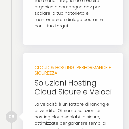
tuo brand. Integriamo crescita
organica e campagne adv per
scalare la tua notorietà e
mantenere un dialogo costante
con il tuo target.
CLOUD & HOSTING: PERFORMANCE E
SICUREZZA
Soluzioni Hosting
Cloud Sicure e Veloci
La velocità è un fattore di ranking e
di vendita. Offriamo soluzioni di
06
hosting cloud scalabili e sicure,
ottimizzate per garantire tempi di