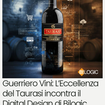
Guerriero Vini: L’Eccellenza
del Taurasi incontra il
Digital Design di Bilogic