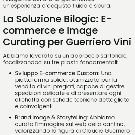
un’esperienza d’acquisto fluida e sicura.
La Soluzione Bilogic: E-
commerce e Image
Curating per Guerriero Vini
Abbiamo lavorato su un approccio sartoriale,
focalizzandoci su tre pilastri fondamentali:
Sviluppo E-commerce Custom:
Una
piattaforma solida, ottimizzata per la
vendita di vini pregiati, capace di gestire
spedizioni delicate e di presentare ogni
etichetta con schede tecniche dettagliate
e coinvolgenti.
Brand Image & Storytelling:
Abbiamo
curato l’immagine sul web della cantina,
valorizzando la figura di Claudio Guerriero