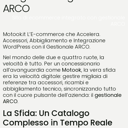
ARCO
Sito di ecommerce integrato con gestionale
ARCO
Motook.it L’E-commerce che Accelera.
Accessori, Abbigliamento e Integrazione
WordPress con il Gestionale ARCO.
Nel mondo delle due e quattro ruote, la
velocità è tutto. Per un concessionario
all’avanguardia come
Motook
, la vera sfida
era la velocità digitale: gestire migliaia di
referenze tra accessori, ricambi e
abbigliamento tecnico, sincronizzando tutto
con il cuore pulsante dell’azienda: il
gestionale
ARCO
.
La Sfida: Un Catalogo
Complesso in Tempo Reale