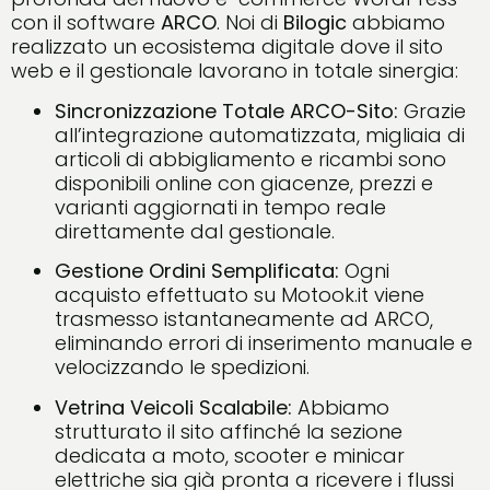
con il software
ARCO
. Noi di
Bilogic
abbiamo
realizzato un ecosistema digitale dove il sito
web e il gestionale lavorano in totale sinergia:
Sincronizzazione Totale ARCO-Sito:
Grazie
all’integrazione automatizzata, migliaia di
articoli di abbigliamento e ricambi sono
disponibili online con giacenze, prezzi e
varianti aggiornati in tempo reale
direttamente dal gestionale.
Gestione Ordini Semplificata:
Ogni
acquisto effettuato su Motook.it viene
trasmesso istantaneamente ad ARCO,
eliminando errori di inserimento manuale e
velocizzando le spedizioni.
Vetrina Veicoli Scalabile:
Abbiamo
strutturato il sito affinché la sezione
dedicata a moto, scooter e minicar
elettriche sia già pronta a ricevere i flussi