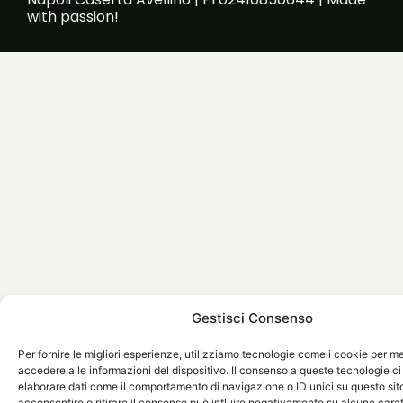
with passion!
Gestisci Consenso
Per fornire le migliori esperienze, utilizziamo tecnologie come i cookie per 
accedere alle informazioni del dispositivo. Il consenso a queste tecnologie ci
elaborare dati come il comportamento di navigazione o ID unici su questo sit
acconsentire o ritirare il consenso può influire negativamente su alcune carat