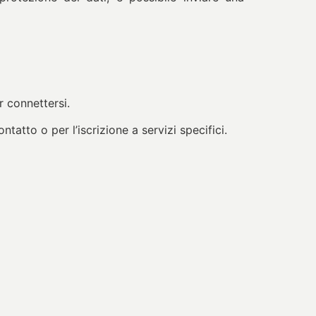
r connettersi.
tatto o per l’iscrizione a servizi specifici.