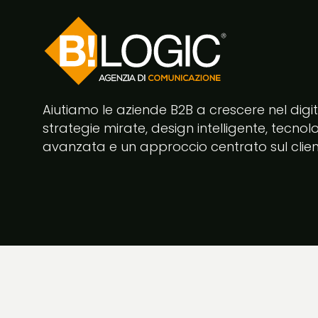
Aiutiamo le aziende B2B a crescere nel digi
strategie mirate, design intelligente, tecnol
avanzata e un approccio centrato sul clien
Facebook
Instagram
LinkedIn