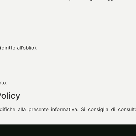
iritto all’oblio).
nto.
Policy
odifiche alla presente informativa. Si consiglia di cons