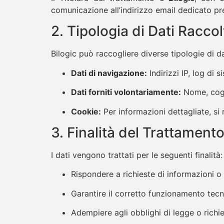
comunicazione all’indirizzo email dedicato pre
2. Tipologia di Dati Raccol
Bilogic può raccogliere diverse tipologie di dat
Dati di navigazione:
Indirizzi IP, log di 
Dati forniti volontariamente:
Nome, cogno
Cookie:
Per informazioni dettagliate, si
3. Finalità del Trattament
I dati vengono trattati per le seguenti finalità:
Rispondere a richieste di informazioni o a
Garantire il corretto funzionamento tecn
Adempiere agli obblighi di legge o richi