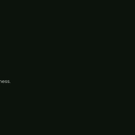
ness.