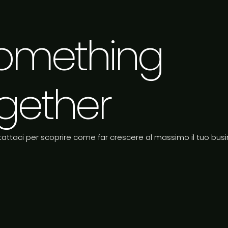
 something
gether
attaci per scoprire come far crescere al massimo il tuo busi