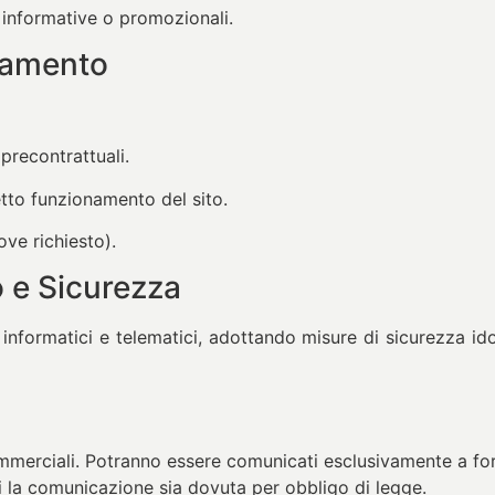
 informative o promozionali.
ttamento
precontrattuali.
retto funzionamento del sito.
ove richiesto).
o e Sicurezza
 informatici e telematici, adottando misure di sicurezza id
ommerciali. Potranno essere comunicati esclusivamente a forni
ui la comunicazione sia dovuta per obbligo di legge.