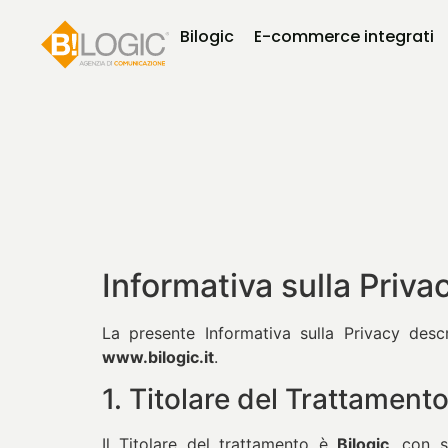
Bilogic
E-commerce integrati
Informativa sulla Privac
La presente Informativa sulla Privacy descr
www.
bilogic.it
.
1. Titolare del Trattamento
Il Titolare del trattamento è
Bilogic
, con s