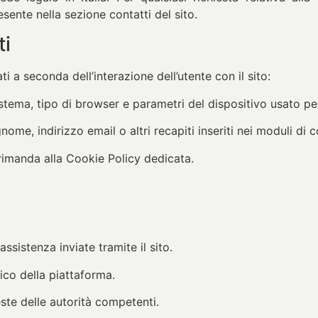
sente nella sezione contatti del sito.
ti
i a seconda dell’interazione dell’utente con il sito:
sistema, tipo di browser e parametri del dispositivo usato pe
me, indirizzo email o altri recapiti inseriti nei moduli di con
 rimanda alla Cookie Policy dedicata.
o
ssistenza inviate tramite il sito.
ico della piattaforma.
este delle autorità competenti.