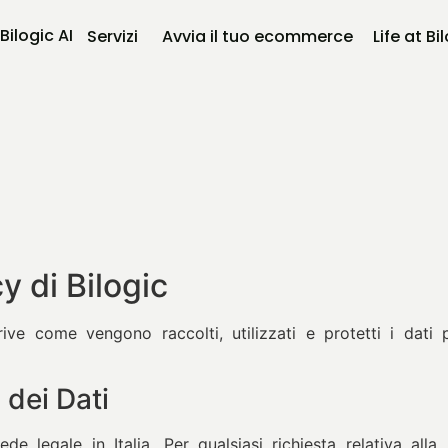
Bilogic AI
Servizi
Avvia il tuo ecommerce
Life at Bi
y di Bilogic
ive come vengono raccolti, utilizzati e protetti i dati p
 dei Dati
ede legale in Italia. Per qualsiasi richiesta relativa all