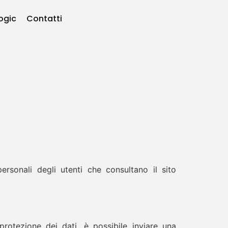
logic
Contatti
ersonali degli utenti che consultano il sito
a protezione dei dati, è possibile inviare una