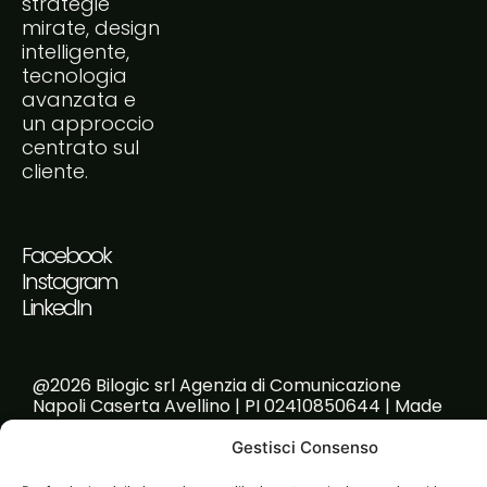
strategie
mirate, design
intelligente,
tecnologia
avanzata e
un approccio
centrato sul
cliente.
Facebook
Instagram
LinkedIn
@2026 Bilogic srl Agenzia di Comunicazione
Napoli Caserta Avellino | PI 02410850644 | Made
with passion!
Gestisci Consenso