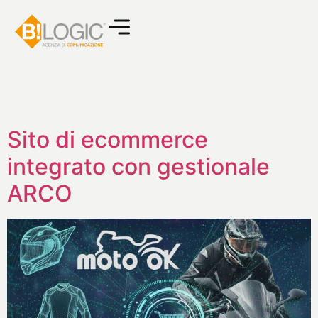
Sito di ecommerce
integrato con gestionale
ARCO