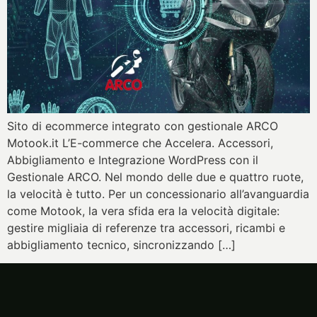
Sito di ecommerce integrato con gestionale ARCO
Motook.it L’E-commerce che Accelera. Accessori,
Abbigliamento e Integrazione WordPress con il
Gestionale ARCO. Nel mondo delle due e quattro ruote,
la velocità è tutto. Per un concessionario all’avanguardia
come Motook, la vera sfida era la velocità digitale:
gestire migliaia di referenze tra accessori, ricambi e
abbigliamento tecnico, sincronizzando […]