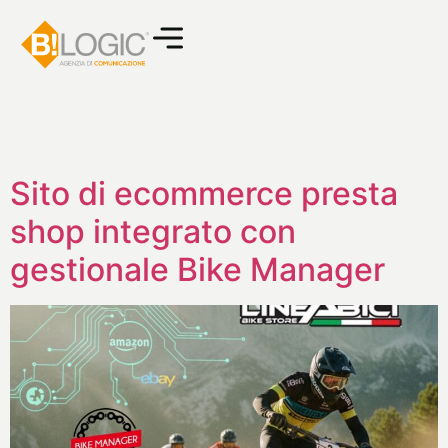
Sito di ecommerce presta
shop integrato con
gestionale Bike Manager