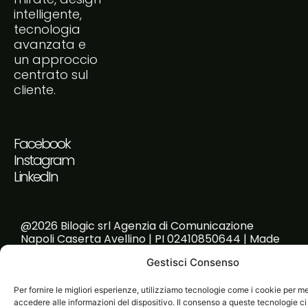
intelligente,
tecnologia
avanzata e
un approccio
centrato sul
cliente.
Facebook
Instagram
LinkedIn
@2026 Bilogic srl Agenzia di Comunicazione
Napoli Caserta Avellino | PI 02410850644 | Made
with passion!
Gestisci Consenso
Per fornire le migliori esperienze, utilizziamo tecnologie come i cookie per 
accedere alle informazioni del dispositivo. Il consenso a queste tecnologie ci