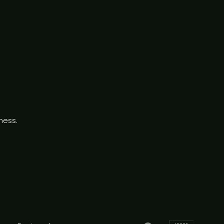
ness.