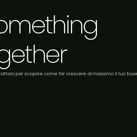
 something
gether
attaci per scoprire come far crescere al massimo il tuo busi