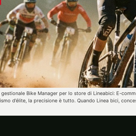
gestionale Bike Manager per lo store di Lineabici: E-comme
smo d’élite, la precisione è tutto. Quando Linea bici, conc