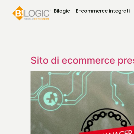
Bilogic
E-commerce integrati
Sito di ecommerce pre