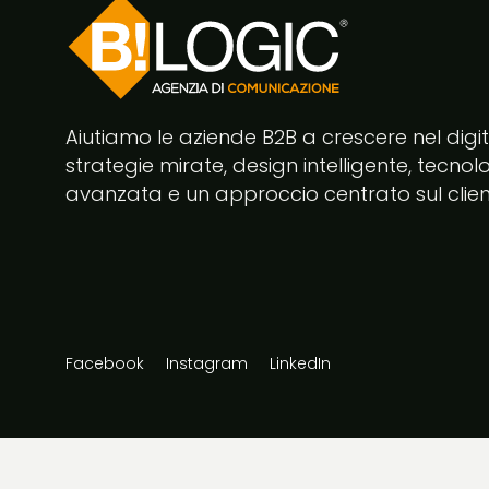
Aiutiamo le aziende B2B a crescere nel digi
strategie mirate, design intelligente, tecnol
avanzata e un approccio centrato sul clien
Facebook
Instagram
LinkedIn
@2026 Bilogic srl Agenzia di Comunicazione Napoli Case