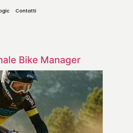
logic
Contatti
onale Bike Manager