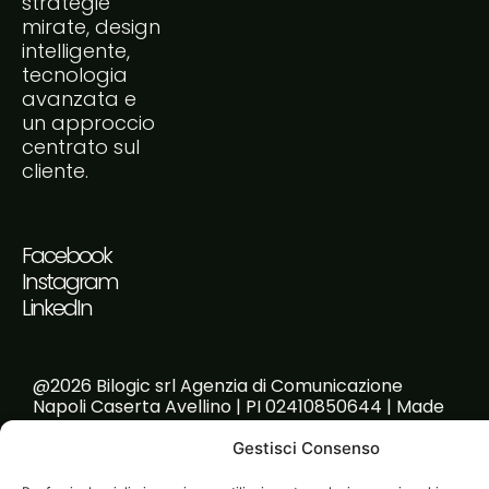
strategie
mirate, design
intelligente,
tecnologia
avanzata e
un approccio
centrato sul
cliente.
Facebook
Instagram
LinkedIn
@2026 Bilogic srl Agenzia di Comunicazione
Napoli Caserta Avellino | PI 02410850644 | Made
with passion!
Gestisci Consenso