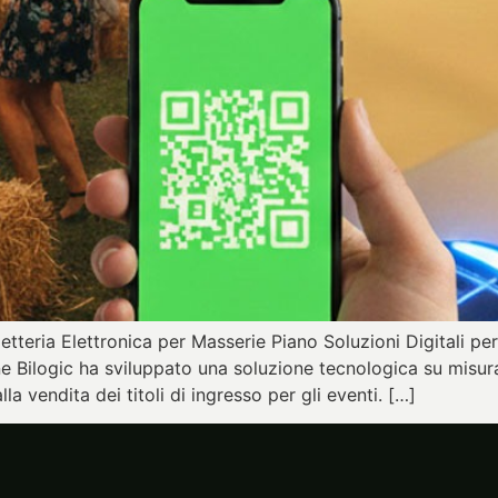
lietteria Elettronica per Masserie Piano Soluzioni Digitali per 
e Bilogic ha sviluppato una soluzione tecnologica su misura
a vendita dei titoli di ingresso per gli eventi. […]