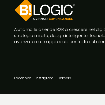
Aiutiamo le aziende B2B a crescere nel digi
strategie mirate, design intelligente, tecnol
avanzata e un approccio centrato sul clien
Facebook
Instagram
LinkedIn
@2026 Bilogic srl Agenzia di Comunicazione Napoli Case