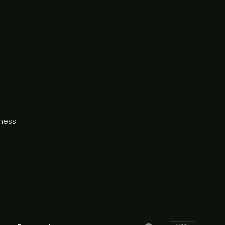
ness.