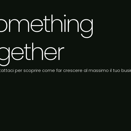
 something
gether
attaci per scoprire come far crescere al massimo il tuo busi