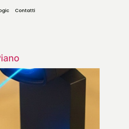
logic
Contatti
Piano