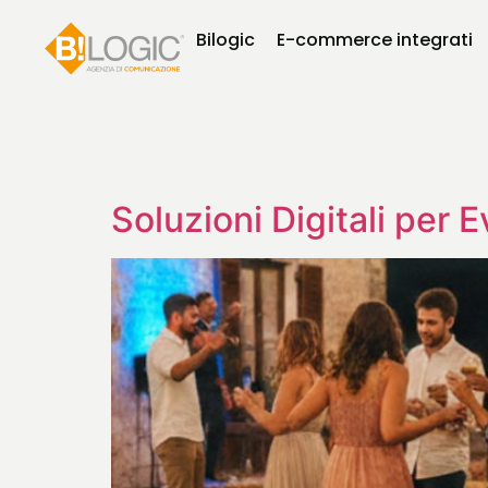
Bilogic
E-commerce integrati
Soluzioni Digitali per E