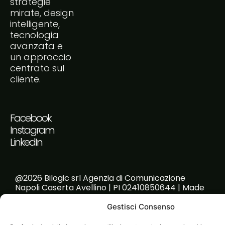
strategie
mirate, design
intelligente,
tecnologia
avanzata e
un approccio
centrato sul
cliente.
Facebook
Instagram
LinkedIn
@2026 Bilogic srl Agenzia di Comunicazione
Napoli Caserta Avellino | PI 02410850644 | Made
with passion!
Gestisci Consenso