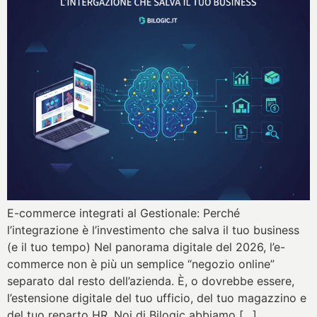
E-commerce integrati al Gestionale: Perché
l’integrazione è l’investimento che salva il tuo business
(e il tuo tempo) Nel panorama digitale del 2026, l’e-
commerce non è più un semplice “negozio online”
separato dal resto dell’azienda. È, o dovrebbe essere,
l’estensione digitale del tuo ufficio, del tuo magazzino e
del tuo reparto HR. Noi di Bilogic abbiamo […]