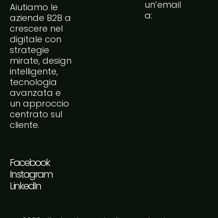
un’email
Aiutiamo le
a:
aziende B2B a
crescere nel
digitale con
strategie
mirate, design
intelligente,
tecnologia
avanzata e
un approccio
centrato sul
cliente.
Facebook
Instagram
LinkedIn