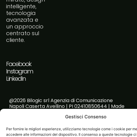
intelligente,
tecnologia
avanzata e
un approccio
centrato sul
cliente.
Facebook
Instagram
LinkedIn
@2026 Bilogic srl Agenzia di Comunicazione
Napoli Caserta Avellino | PI 02410850644 | Made
with passion!
Gestisci Consenso
Per fornire le migliori esperienze, utilizziamo tecnologie come i cookie per 
accedere alle informazioni del dispositivo. Il consenso a queste tecnologie ci