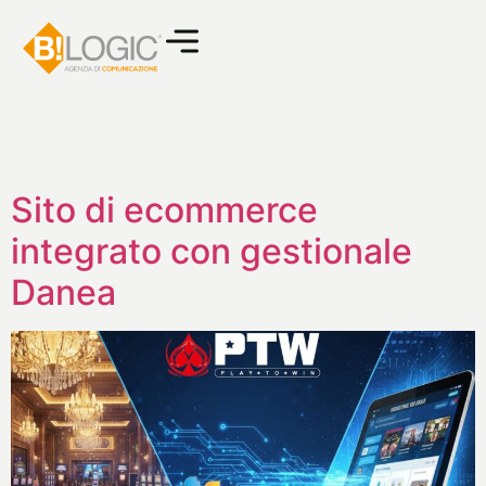
Sito di ecommerce
integrato con gestionale
Danea