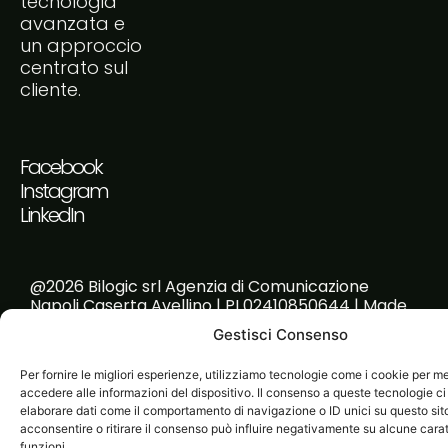
tecnologia
avanzata e
un approccio
centrato sul
cliente.
Facebook
Instagram
LinkedIn
@2026 Bilogic srl Agenzia di Comunicazione
Napoli Caserta Avellino | PI 02410850644 | Made
with passion!
Gestisci Consenso
Per fornire le migliori esperienze, utilizziamo tecnologie come i cookie per 
accedere alle informazioni del dispositivo. Il consenso a queste tecnologie ci
elaborare dati come il comportamento di navigazione o ID unici su questo sit
acconsentire o ritirare il consenso può influire negativamente su alcune carat
funzioni.