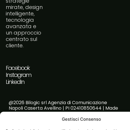
strategie
mirate, design
intelligente,
tecnologia
avanzata e
un approccio
centrato sul
cliente.
Facebook
Instagram
LinkedIn
@2026 Bilogic srl Agenzia di Comunicazione
Napoli Caserta Avellino | PI 02410850644 | Made
with passion!
Gestisci Consenso