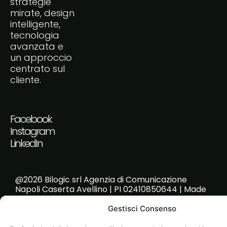
strategie
mirate, design
intelligente,
tecnologia
avanzata e
un approccio
centrato sul
cliente.
Facebook
Instagram
LinkedIn
@2026 Bilogic srl Agenzia di Comunicazione
Napoli Caserta Avellino | PI 02410850644 | Made
with passion!
Gestisci Consenso