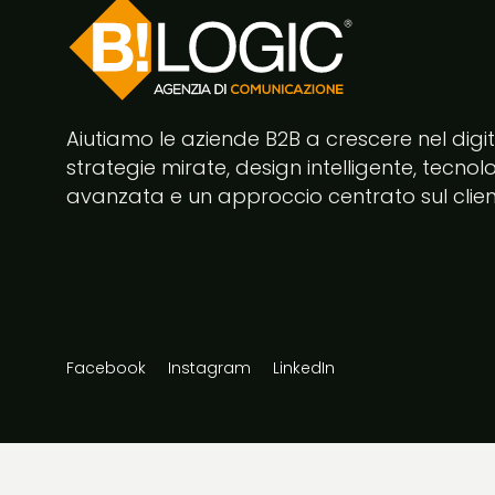
Aiutiamo le aziende B2B a crescere nel digi
strategie mirate, design intelligente, tecnol
avanzata e un approccio centrato sul clien
Facebook
Instagram
LinkedIn
@2026 Bilogic srl Agenzia di Comunicazione Napoli Case