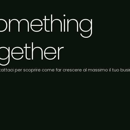
 something
gether
attaci per scoprire come far crescere al massimo il tuo busi