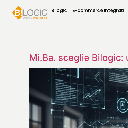
Bilogic
E-commerce integrati
Mi.Ba. sceglie Bilogic: 