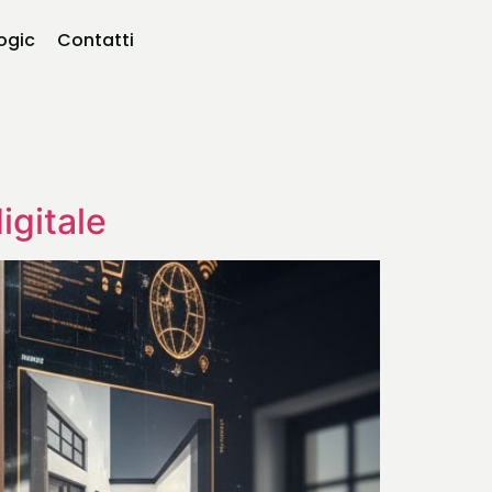
logic
Contatti
igitale