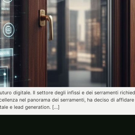
uturo digitale. Il settore degli infissi e dei serramenti richi
’eccellenza nel panorama dei serramenti, ha deciso di affidare
tale e lead generation. […]