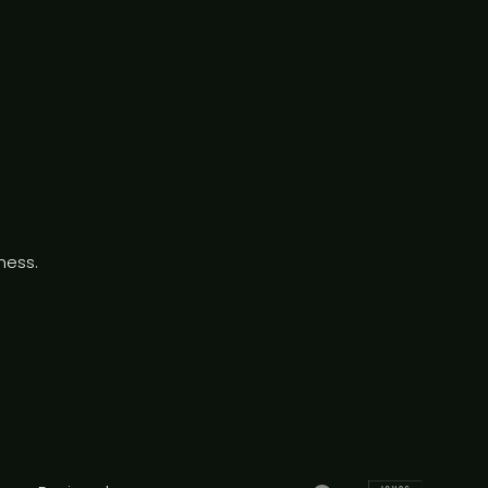
ness.