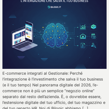
E-commerce integrati al Gestionale: Perché
l’integrazione è l’investimento che salva il tuo business
(e il tuo tempo) Nel panorama digitale del 2026, l’e-
commerce non è più un semplice “negozio online”
separato dal resto dell’azienda. È, o dovrebbe essere,
l’estensione digitale del tuo ufficio, del tuo magazzino e
del tuo reparto HR. Noi di Bilogic abbiamo […]