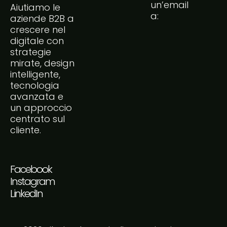
un’email
Aiutiamo le
a:
aziende B2B a
crescere nel
digitale con
strategie
mirate, design
intelligente,
tecnologia
avanzata e
un approccio
centrato sul
cliente.
Facebook
Instagram
LinkedIn