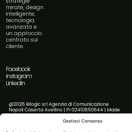
strategie
mirate, design
intelligente,
tecnologia
avanzata e
un approccio
centrato sul
cliente.
Facebook
Instagram
LinkedIn
@2026 Bilogic srl Agenzia di Comunicazione
Napoli Caserta Avellino | PI 02410850644 | Made
with passion!
Gestisci Consenso