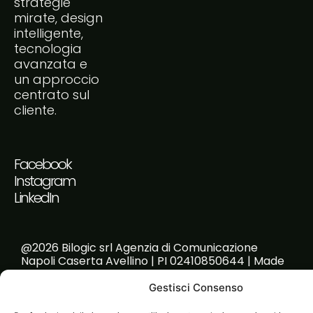
strategie
mirate, design
intelligente,
tecnologia
avanzata e
un approccio
centrato sul
cliente.
Facebook
Instagram
LinkedIn
@2026 Bilogic srl Agenzia di Comunicazione
Napoli Caserta Avellino | PI 02410850644 | Made
with passion!
Gestisci Consenso