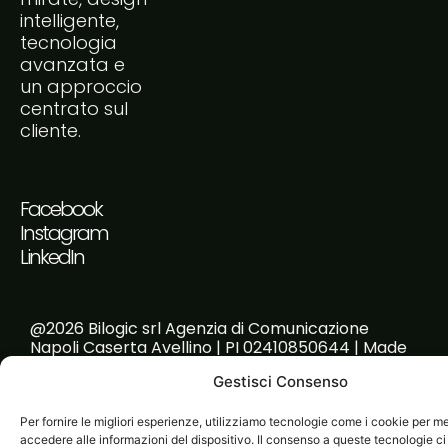
intelligente,
tecnologia
avanzata e
un approccio
centrato sul
cliente.
Facebook
Instagram
LinkedIn
@2026 Bilogic srl Agenzia di Comunicazione
Napoli Caserta Avellino | PI 02410850644 | Made
with passion!
Gestisci Consenso
Per fornire le migliori esperienze, utilizziamo tecnologie come i cookie per 
accedere alle informazioni del dispositivo. Il consenso a queste tecnologie ci