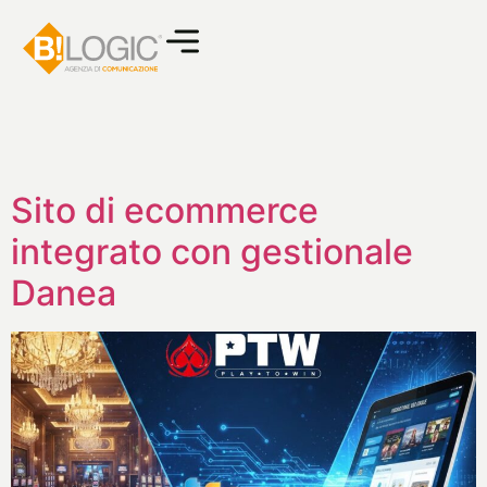
Sito di ecommerce
integrato con gestionale
Danea