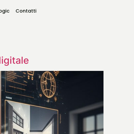
logic
Contatti
igitale