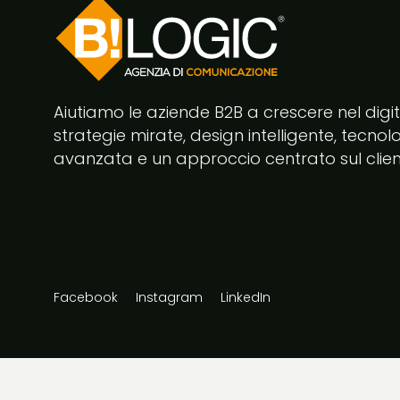
Aiutiamo le aziende B2B a crescere nel digi
strategie mirate, design intelligente, tecnol
avanzata e un approccio centrato sul clien
Facebook
Instagram
LinkedIn
@2026 Bilogic srl Agenzia di Comunicazione Napoli Case