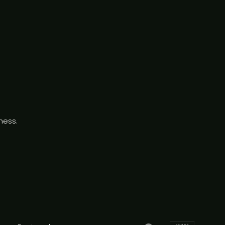
ness.