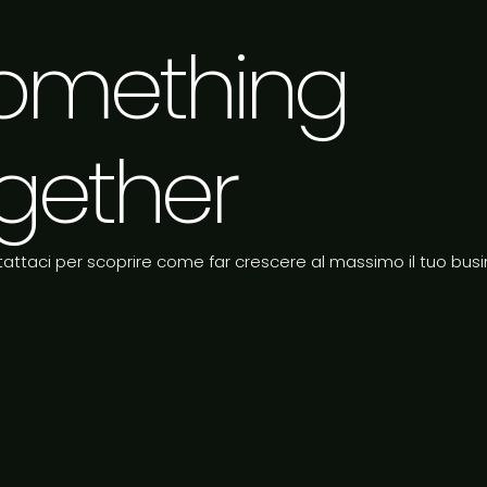
 something
gether
attaci per scoprire come far crescere al massimo il tuo busi