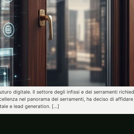
uturo digitale. Il settore degli infissi e dei serramenti richi
’eccellenza nel panorama dei serramenti, ha deciso di affidare
tale e lead generation. […]