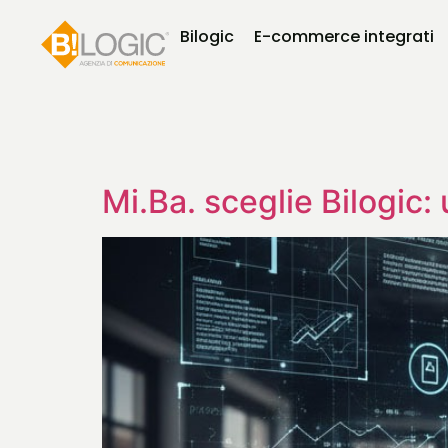
Bilogic
E-commerce integrati
Mi.Ba. sceglie Bilogic: 