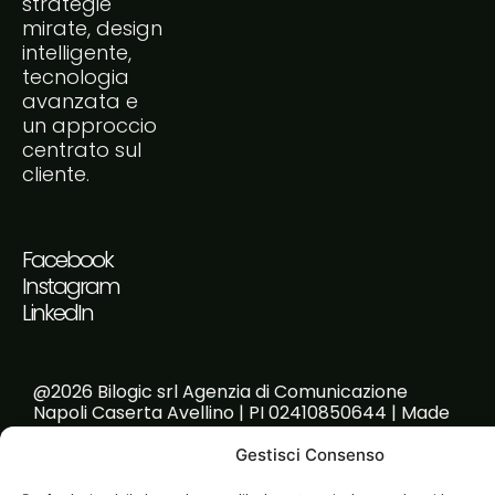
strategie
mirate, design
intelligente,
tecnologia
avanzata e
un approccio
centrato sul
cliente.
Facebook
Instagram
LinkedIn
@2026 Bilogic srl Agenzia di Comunicazione
Napoli Caserta Avellino | PI 02410850644 | Made
with passion!
Gestisci Consenso