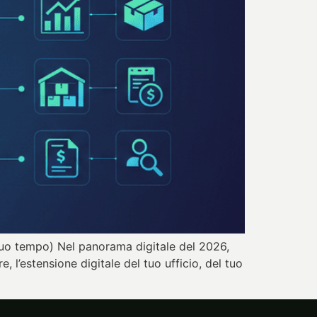
l tuo tempo) Nel panorama digitale del 2026,
 l’estensione digitale del tuo ufficio, del tuo