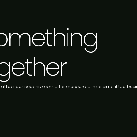
 something
gether
attaci per scoprire come far crescere al massimo il tuo busi