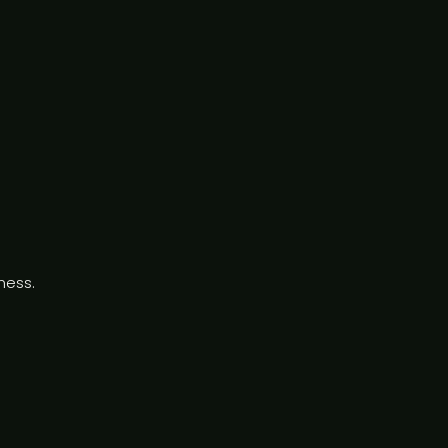
ness.