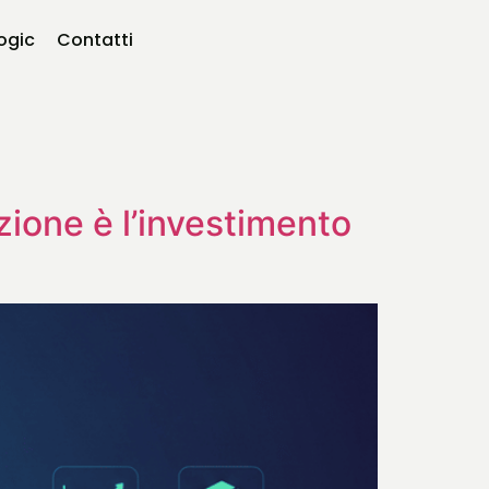
logic
Contatti
zione è l’investimento