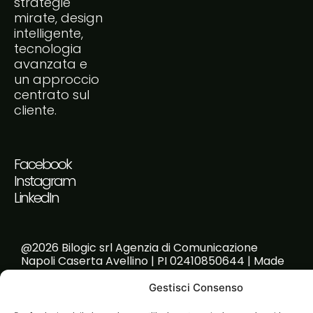
strategie
mirate, design
intelligente,
tecnologia
avanzata e
un approccio
centrato sul
cliente.
Facebook
Instagram
LinkedIn
@2026 Bilogic srl Agenzia di Comunicazione
Napoli Caserta Avellino | PI 02410850644 | Made
with passion!
Gestisci Consenso