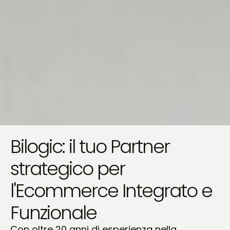
Bilogic: il tuo Partner
strategico per
l'Ecommerce Integrato e
Funzionale
Con oltre 20 anni di esperienza nella