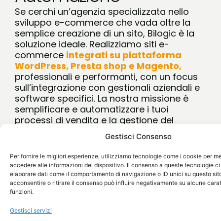
Se cerchi un’agenzia specializzata nello
sviluppo e-commerce che vada oltre la
semplice creazione di un sito, Bilogic è la
soluzione ideale. Realizziamo siti e-
commerce
integrati su piattaforma
WordPress, Presta shop e Magento,
professionali e performanti, con un focus
sull’integrazione con gestionali aziendali e
software specifici. La nostra missione è
semplificare e automatizzare i tuoi
processi di vendita e la gestione del
magazzino, garantendoti un sistema
Gestisci Consenso
fluido, efficiente e scalabile.
Per fornire le migliori esperienze, utilizziamo tecnologie come i cookie per 
Servizi
accedere alle informazioni del dispositivo. Il consenso a queste tecnologie ci
elaborare dati come il comportamento di navigazione o ID unici su questo sit
acconsentire o ritirare il consenso può influire negativamente su alcune carat
funzioni.
/OUR VISION/
Gestisci servizi